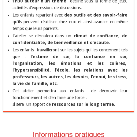
1h30 autour d’un thème
décliné sous la forme de jeux,
activités d’expression, de discussions.
Les enfants repartent avec
des outils et des savoir-faire
qu’ils peuvent réutiliser chez eux et ainsi avancer en même
temps que leurs parents.
L’atelier se déroulera dans un
climat de confiance, de
confidentialité, de bienveillance et d’écoute
.
Les enfants travailleront sur les sujets qui les concernent tels
que :
l’estime de soi,
la confiance en soi,
l’organisation, les émotions et les colères,
l’hypersensibilité, l’école, les relations avec les
professeurs, les autres, les devoirs, l’ennui, le stress,
la vie de famille, etc
.
Cet atelier permettra aux enfants de découvrir leur
fonctionnement et d’en faire une force .
Il sera un apport de
ressources sur le long terme.
Informations pratiques