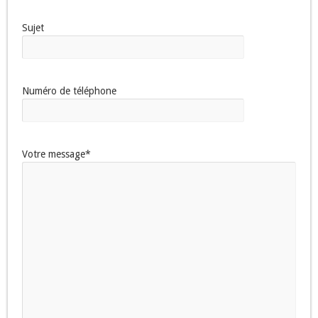
Sujet
Numéro de téléphone
Votre message*