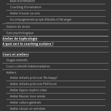
Bilan d’orientation
Coaching d’orientation
Atelier trouver sa voie
Accompagnement projet d’études à l’étranger
Gestion du stress
Suivi psychologique
Atelier de Sophrologie
A quoi sert le coaching scolaire ?
Cours et ateliers
Stages intensifs
Cours collectifs hebdomadaires
Ateliers
Atelier enfants précoces “Be Happy”
Atelier enfants précoces Phil’Good
Atelier Hypno-sophro-relax
Atelier Réussir mon année
Atelier culture générale
Atelier réussir un entretien