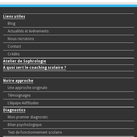
Liens utiles
Blog
Actualités et événements
Nous recrutons
Contact
Crédits
Atelier de Sophrologie
A quoi sert le coaching scolaire ?
Notre approche
Une approche originale
Témoignages
L’équipe Aid’Etudes
Diagnostics
Mon premier diagnostic
Bilan psychologique
Test de fonctionnement scolaire