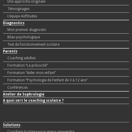
Une approche originale
Témoignages
L’équipe Aid’Etudes
Diagnostics
Mon premier diagnostic
Bilan psychologique
Test de fonctionnement scolaire
Parents
Coaching adultes
Formation “La précocité”
Formation “Aider mon enfant”
Formation “Psychologie de l’enfant de 3 à 12 ans”
Conférences
Atelier de Sophrologie
A quoi sert le coaching scolaire ?
Solutions
Coaching Scolaire pour mieux apprendre