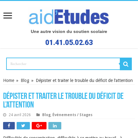
Une autre vision du soutien scolaire
01.41.05.02.63
Home
»
Blog
»
Dépister et traiter le trouble du déficit de l’attention
Dépister et traiter le trouble du déficit de
l’attention
24 avril 2026
Blog
,
Événements / Stages
Difficultés de concentration, difficultés à se mettre au travail, à