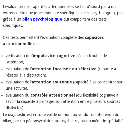
L’évaluation des capacités attentionnelles se fait d’abord par à un
entretien clinique (questionnaire spécifique avec le psychologue), puis
grâce à un
bilan psychologique
qui comportera des tests
spécifiques.
Ces tests permettent l’évaluation complète des
capacités
attentionnelles
:
vérification de l’
impulsivité cognitive
liée au trouble de
l’attention,
évaluation de l’
attention focalisée ou sélective
(capacité à
résister à la distraction),
évaluation de l’
attention soutenue
(capacité à se concentrer sur
une activité),
évaluation du
contrôle attentionnel
(ou flexibilité cognitive à
savoir la capacité à partager son attention entre plusieurs sources
distinctes).
Le diagnostic est ensuite validé ou non, au vu du compte rendu du
bilan, par un pédopsychiatre, un psychiatre, ou un médecin spécialisé.