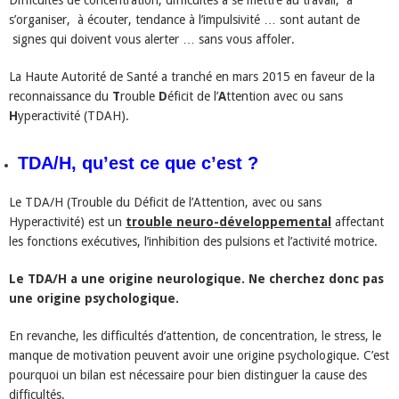
s’organiser, à écouter, tendance à l’impulsivité … sont autant de
signes qui doivent vous alerter … sans vous affoler.
La Haute Autorité de Santé a tranché en mars 2015 en faveur de la
reconnaissance du
T
rouble
D
éficit de l’
A
ttention avec ou sans
H
yperactivité (TDAH).
TDA/H, qu’est ce que c’est ?
Le TDA/H (Trouble du Déficit de l’Attention, avec ou sans
Hyperactivité) est un
trouble neuro-développemental
affectant
les fonctions exécutives, l’inhibition des pulsions et l’activité motrice.
Le TDA/H a une origine neurologique. Ne cherchez donc pas
une origine psychologique.
En revanche, les difficultés d’attention, de concentration, le stress, le
manque de motivation peuvent avoir une origine psychologique. C’est
pourquoi un bilan est nécessaire pour bien distinguer la cause des
difficultés.