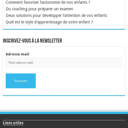
Comment favoriser l’autonomie de nos enfants ?
Du coaching pour préparer un examen
Deux solutions pour développer l’attention de vos enfants
Quel est le style d'apprentissage de votre enfant ?
inscrivez-vous à la newsletter
Adresse mail:
Liens utiles