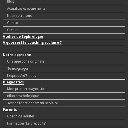
Blog
Actualités et événements
Nous recrutons
Contact
Crédits
Atelier de Sophrologie
A quoi sert le coaching scolaire ?
Notre approche
Une approche originale
Témoignages
L’équipe Aid’Etudes
Diagnostics
Mon premier diagnostic
Bilan psychologique
Test de fonctionnement scolaire
Parents
Coaching adultes
Formation “La précocité”