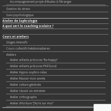
Accompagnement projet d’études à l’étranger
Gestion du stress
Suivi psychologique
Atelier de Sophrologie
A quoi sert le coaching scolaire ?
Cours et ateliers
Stages intensifs
Cours collectifs hebdomadaires
Ateliers
Atelier enfants précoces “Be Happy”
Atelier enfants précoces Phil’Good
Atelier Hypno-sophro-relax
Atelier Réussir mon année
Atelier culture générale
Atelier réussir un entretien
Atelier orthographe
Atelier d’écriture “J’écris sur moi”