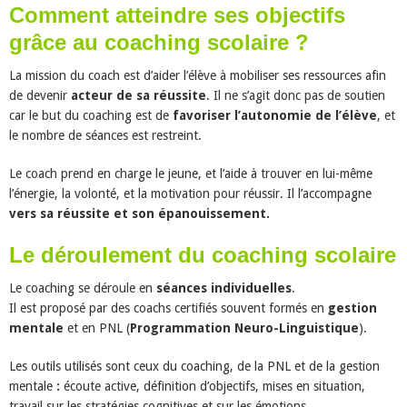
Comment atteindre ses objectifs
grâce au coaching scolaire ?
La mission du coach est d’aider l’élève à mobiliser ses ressources afin
de devenir
acteur de sa réussite
. Il ne s’agit donc pas de soutien
car le but du coaching est de
favoriser l’autonomie de l’élève
, et
le nombre de séances est restreint.
Le coach prend en charge le jeune, et l’aide à trouver en lui-même
l’énergie, la volonté, et la motivation pour réussir. Il l’accompagne
vers sa réussite et son épanouissement.
Le déroulement du coaching scolaire
Le coaching se déroule en
séances individuelles
.
Il est proposé par des coachs certifiés souvent formés en
gestion
mentale
et en PNL (
Programmation Neuro-Linguistique
).
Les outils utilisés sont ceux du coaching, de la PNL et de la gestion
mentale
:
écoute active, définition d’objectifs, mises en situation,
travail sur les stratégies cognitives et sur les émotions.