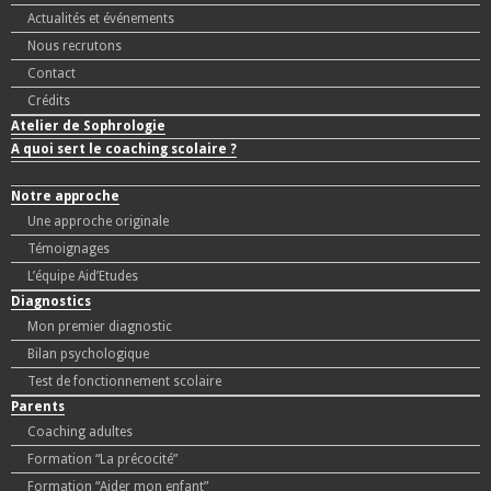
Actualités et événements
Nous recrutons
Contact
Crédits
Atelier de Sophrologie
A quoi sert le coaching scolaire ?
Notre approche
Une approche originale
Témoignages
L’équipe Aid’Etudes
Diagnostics
Mon premier diagnostic
Bilan psychologique
Test de fonctionnement scolaire
Parents
Coaching adultes
Formation “La précocité”
Formation “Aider mon enfant”