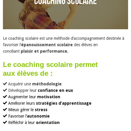
Le coaching scolaire est une méthode d’accompagnement destinée à
favoriser l’
épanouissement scolaire
des élèves en
conciliant
plaisir et performance.
Le coaching scolaire permet
aux élèves de :
Acquérir une
méthodologie
Développer leu
r
confiance en eux
Augmenter leur
motivation
Améliorer leurs
stratégies d’apprentissage
Mieux gérer le
stress
Favoriser l’
autonomie
Réfléchir à leur
orientation