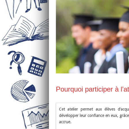
Pourquoi participer à l’
Cet atelier permet aux élèves d’acqu
développer leur confiance en eux, grâce
accrue
.