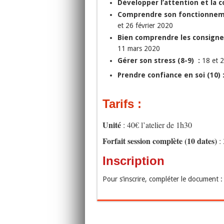
Développer l’attention et la c
Comprendre son fonctionneme
et 26 février 2020
Bien comprendre les consignes
11 mars 2020
Gérer son stress (8-9) :
18 et 
Prendre confiance en soi (10) 
Tarifs :
Unité
: 40€ l’atelier de 1h30
Forfait session complète (10 dates)
: 
Inscription
Pour s’inscrire, compléter le document 