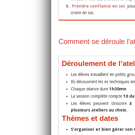
Prendre confiance en soi
pour 
croire en soi.
Comment se déroule l’at
Déroulement de l’atel
Les élèves travaillent en petits gro
Ils découvrent les es techniques e
Chaque séance dure
1h30mn
La session complète compte
10 da
Les élèves peuvent s’inscrire
à 
plusieurs ateliers au choix
.
Thèmes et dates
S’organiser et bien gérer so