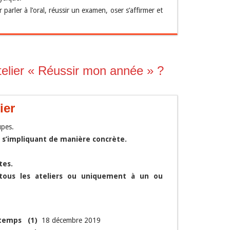
parler à l’oral, réussir un examen, oser s’affirmer et
elier « Réussir mon année » ?
ier
upes.
n
s’impliquant de manière concrète.
tes.
tous les ateliers ou uniquement à un ou
n temps (1)
18 décembre 2019