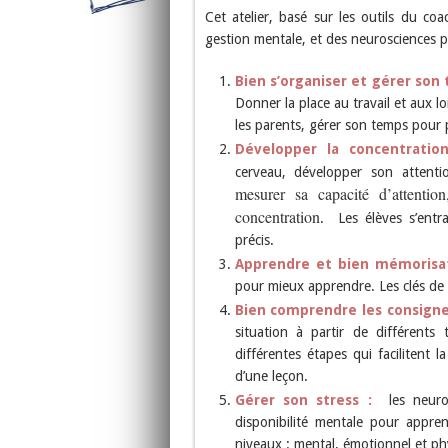
Cet atelier, basé sur les outils du coa
gestion mentale, et des neurosciences pe
Bien s’organiser et gérer son
Donner la place au travail et aux l
les parents, gérer son temps pour pl
Développer la concentratio
cerveau, développer son attenti
mesurer sa capacité d’attentio
concentration
. Les élèves s’entra
précis.
Apprendre et bien mémorisa
pour mieux apprendre. Les clés de 
Bien comprendre les consigne
situation à partir de différent
différentes étapes qui facilitent 
d’une leçon.
Gérer son stress :
les neur
disponibilité mentale pour appre
niveaux : mental, émotionnel et ph