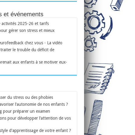
és et événements
ctivités 2025-26 et tarifs
our gérer son stress et mieux
eurofeedback chez vous - La vidéo
traiter le trouble du déficit de
prenait aux enfants à se motiver eux-
ser du stress ou des phobies
voriser l’autonomie de nos enfants ?
g pour préparer un examen
ons pour développer l’attention de vos
 style d'apprentissage de votre enfant ?