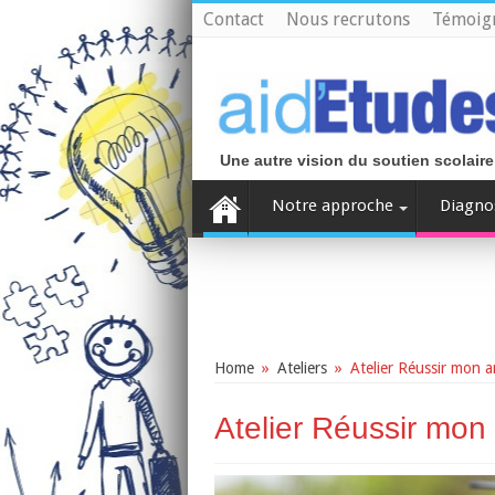
Contact
Nous recrutons
Témoig
Une autre vision du soutien scolaire
Notre approche
Diagno
Home
»
Ateliers
»
Atelier Réussir mon 
Atelier Réussir mon