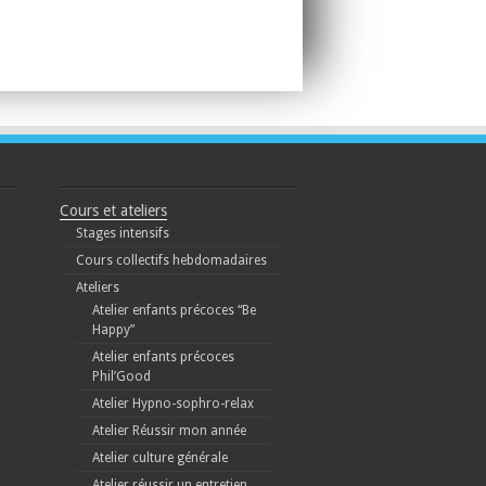
Cours et ateliers
Stages intensifs
Cours collectifs hebdomadaires
Ateliers
Atelier enfants précoces “Be
Happy”
Atelier enfants précoces
Phil’Good
Atelier Hypno-sophro-relax
Atelier Réussir mon année
Atelier culture générale
Atelier réussir un entretien