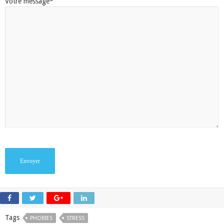
Votre message*
Tags
PHOBIES
STRESS