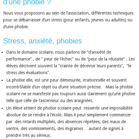
d’une phobie ?
Nous vous proposons au sein de l’association, différentes techniques
pour se débarrasser d’un stress (pour enfants, jeunes ou adultes) ou
d’une phobie.
Stress, anxiété, phobies
Dans le domaine scolaire, nous parlons de “d’anxiété de
performance” , de ” peur de l’échec” ou de “peur de la réussite” . Les
élèves décrivent souvent la “crainte de décevoir leurs parents”, “le
stress des évaluations”.
La phobie elle, est une peur démesurée, irrationnelle et souvent
incontrôlable d’un objet ou d’une situation précise. Mais la phobie
scolaire ne se manifeste pas toujours aussi clairement qu’une phobie
telle que celle de l’ascenseur ou des araignées.
Un élève atteint de phobie scolaire peut ressentir une impossibilité
absolue de se rendre à l’école. Mais il peut simplement commencer
par des retards multipliés, des absences répétées, des maux de
ventre, des vomissements, des migraines …autant de signes à
prendre très au sérieux.