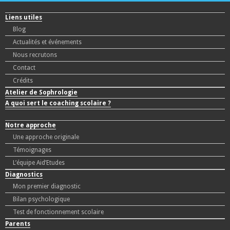
Liens utiles
Blog
Actualités et événements
Nous recrutons
Contact
Crédits
Atelier de Sophrologie
A quoi sert le coaching scolaire ?
Notre approche
Une approche originale
Témoignages
L’équipe Aid’Etudes
Diagnostics
Mon premier diagnostic
Bilan psychologique
Test de fonctionnement scolaire
Parents