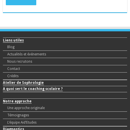
Liens utiles
Blog
Actualités et événements
Nous recrutons
Contact
Crédits
Atelier de Sophrologie
A quoi sert le coaching scolaire ?
Notre approche
Une approche originale
Témoignages
L’équipe Aid’Etudes
Diagnostics