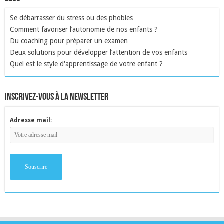
Se débarrasser du stress ou des phobies
Comment favoriser l’autonomie de nos enfants ?
Du coaching pour préparer un examen
Deux solutions pour développer l’attention de vos enfants
Quel est le style d'apprentissage de votre enfant ?
inscrivez-vous à la newsletter
Adresse mail: