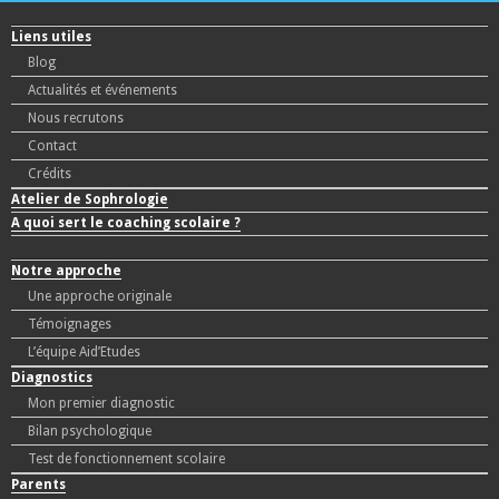
Liens utiles
Blog
Actualités et événements
Nous recrutons
Contact
Crédits
Atelier de Sophrologie
A quoi sert le coaching scolaire ?
Notre approche
Une approche originale
Témoignages
L’équipe Aid’Etudes
Diagnostics
Mon premier diagnostic
Bilan psychologique
Test de fonctionnement scolaire
Parents