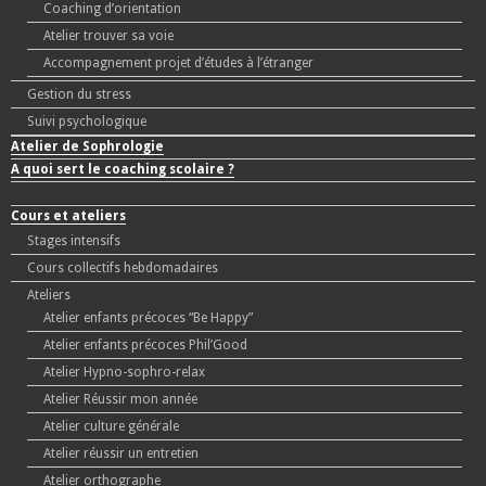
Coaching d’orientation
Atelier trouver sa voie
Accompagnement projet d’études à l’étranger
Gestion du stress
Suivi psychologique
Atelier de Sophrologie
A quoi sert le coaching scolaire ?
Cours et ateliers
Stages intensifs
Cours collectifs hebdomadaires
Ateliers
Atelier enfants précoces “Be Happy”
Atelier enfants précoces Phil’Good
Atelier Hypno-sophro-relax
Atelier Réussir mon année
Atelier culture générale
Atelier réussir un entretien
Atelier orthographe