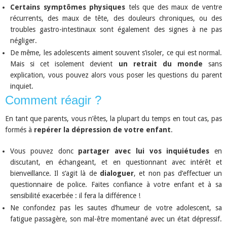
Certains symptômes physiques
tels que des maux de ventre
récurrents, des maux de tête, des douleurs chroniques, ou des
troubles gastro-intestinaux sont également des signes à ne pas
négliger.
De même, les adolescents aiment souvent s’isoler, ce qui est normal.
Mais si cet isolement devient
un retrait du monde
sans
explication, vous pouvez alors vous poser les questions du parent
inquiet.
Comment réagir ?
En tant que parents, vous n’êtes, la plupart du temps en tout cas, pas
formés à
repérer la dépression de votre enfant
.
Vous pouvez donc
partager avec lui vos inquiétudes
en
discutant, en échangeant, et en questionnant avec intérêt et
bienveillance. Il s’agit là de
dialoguer
, et non pas d’effectuer un
questionnaire de police. Faites confiance à votre enfant et à sa
sensibilité exacerbée : il fera la différence !
Ne confondez pas les sautes d’humeur de votre adolescent, sa
fatigue passagère, son mal-être momentané avec un état dépressif.