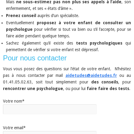
Mais
ne sous-estimez pas non plus ses appels à l’aide
, son
enfermement, et ses « états d’âme ».
Prenez conseil
auprès d’un spécialiste.
Eventuellement
proposez à votre enfant de consulter un
psychologue
pour vérifier si tout va bien ou s’il l’accepte, pour se
faire aider pendant quelque temps.
Sachez également qu’il existe des
tests psychologiques
qui
permettent de vérifier si votre enfant est dépressif.
Pour nous contacter
Vous vous posez des questions sur l’état de votre enfant. N’hésitez
pas à nous contacter par mail
aidetudes@aidetudes.fr
ou au
01.41.05.02.63, soit tout simplement pour
des conseils
, pour
rencontrer une psychologue
, ou pour lui
faire faire des tests
.
Votre nom*
Votre email*