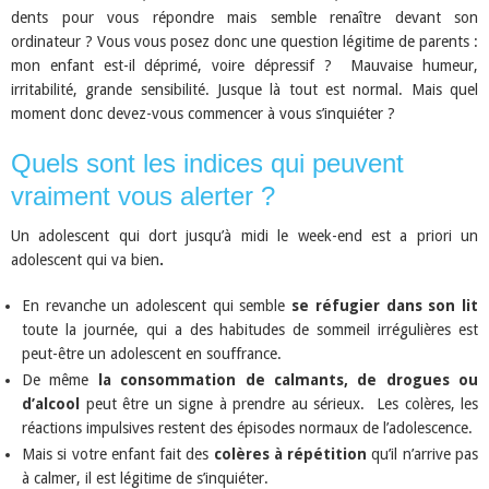
dents pour vous répondre mais semble renaître devant son
ordinateur ? Vous vous posez donc une question légitime de parents :
mon enfant est-il déprimé, voire dépressif ? Mauvaise humeur,
irritabilité, grande sensibilité. Jusque là tout est normal. Mais quel
moment donc devez-vous commencer à vous s’inquiéter ?
Quels sont les indices qui peuvent
vraiment vous alerter ?
Un adolescent qui dort jusqu’à midi le week-end est a priori un
adolescent qui va bien
.
En revanche un adolescent qui semble
se réfugier dans son lit
toute la journée, qui a des habitudes de sommeil irrégulières est
peut-être un adolescent en souffrance.
De même
la consommation de calmants, de drogues ou
d’alcool
peut être un signe à prendre au sérieux. Les colères, les
réactions impulsives restent des épisodes normaux de l’adolescence.
Mais si votre enfant fait des
colères à répétition
qu’il n’arrive pas
à calmer, il est légitime de s’inquiéter.