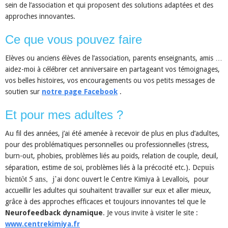
sein de l’association et qui proposent des solutions adaptées et des
approches innovantes.
Ce que vous pouvez faire
Elèves ou anciens élèves de l’association, parents enseignants, amis …
aidez-moi à célébrer cet anniversaire en partageant vos témoignages,
vos belles histoires, vos encouragements ou vos petits messages de
soutien sur
notre page Facebook
.
Et pour mes adultes ?
Au fil des années, j’ai été amenée à recevoir de plus en plus d’adultes,
pour des problématiques personnelles ou professionnelles (stress,
burn-out, phobies, problèmes liés au poids, relation de couple, deuil,
epuis
séparation, estime de soi, problèmes liés à la précocité etc.). D
bientôt 5 ans, j’
ai donc ouvert le Centre Kimiya à Levallois, pour
accueillir les adultes qui souhaitent travailler sur eux et aller mieux,
grâce à des approches efficaces et toujours innovantes tel que le
Neurofeedback dynamique
. Je vous invite à visiter le site :
www.centrekimiya.fr