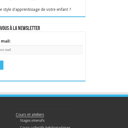
le style d'apprentissage de votre enfant ?
-vous à la newsletter
 mail:
Cours et ateliers
Stages intensifs
Cours collectifs hebdomadaires