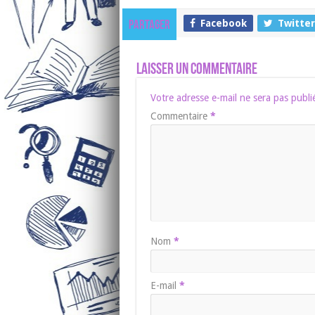
Facebook
Twitter
Partager
Laisser un commentaire
Votre adresse e-mail ne sera pas publi
Commentaire
*
Nom
*
E-mail
*