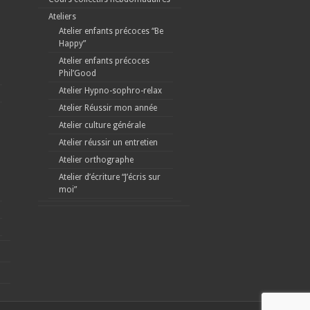
Ateliers
Atelier enfants précoces “Be
Happy”
Atelier enfants précoces
Phil’Good
Atelier Hypno-sophro-relax
Atelier Réussir mon année
Atelier culture générale
Atelier réussir un entretien
Atelier orthographe
Atelier d’écriture “J’écris sur
moi”