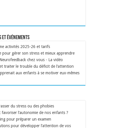
s et événements
 activités 2025-26 et tarifs
 pour gérer son stress et mieux apprendre
 Neurofeedback chez vous - La vidéo
t traiter le trouble du déficit de l’attention
apprenait aux enfants à se motiver eux-mêmes
asser du stress ou des phobies
favoriser l’autonomie de nos enfants ?
ing pour préparer un examen
tions pour développer l’attention de vos