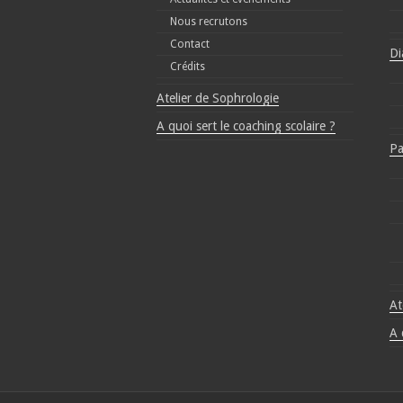
Nous recrutons
Contact
Di
Crédits
Atelier de Sophrologie
A quoi sert le coaching scolaire ?
Pa
At
A 