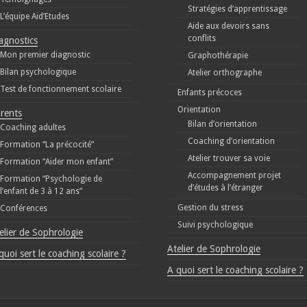
Stratégies d’apprentissage
L’équipe Aid’Etudes
Aide aux devoirs sans
conflits
agnostics
Mon premier diagnostic
Graphothérapie
Bilan psychologique
Atelier orthographe
Test de fonctionnement scolaire
Enfants précoces
Orientation
rents
Bilan d’orientation
Coaching adultes
Coaching d’orientation
Formation “La précocité”
Atelier trouver sa voie
Formation “Aider mon enfant”
Accompagnement projet
Formation “Psychologie de
d’études à l’étranger
l’enfant de 3 à 12 ans”
Gestion du stress
Conférences
Suivi psychologique
elier de Sophrologie
Atelier de Sophrologie
quoi sert le coaching scolaire ?
A quoi sert le coaching scolaire ?