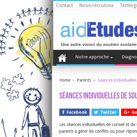
Contact
Nous recrutons
Témoig
Une autre vision du soutien scolaire
Notre approche
Diagno
Home
»
Parents
»
Séances individuelles
Séances individuelles de so
Facebook
Twitter
Go
Les séances individuelles de conseil et de 
parents à gérer les conflits ou pour répon