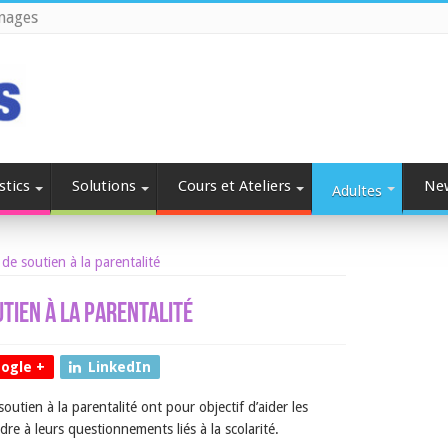
nages
stics
Solutions
Cours et Ateliers
Ne
Adultes
 de soutien à la parentalité
utien à la parentalité
ogle +
LinkedIn
soutien à la parentalité ont pour objectif d’aider les
dre à leurs questionnements liés à la scolarité.