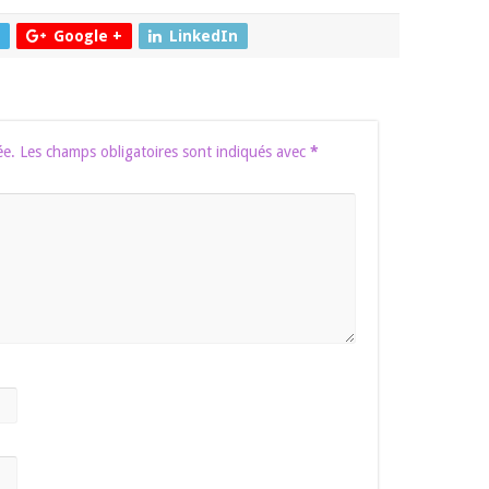
Google +
LinkedIn
ée.
Les champs obligatoires sont indiqués avec
*