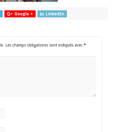
Google +
LinkedIn
ée.
Les champs obligatoires sont indiqués avec
*