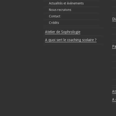
Actualités et événements
Nous recrutons
Contact
Di
Crédits
Atelier de Sophrologie
A quoi sert le coaching scolaire ?
Pa
At
A 