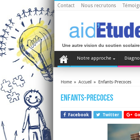
Contact
Nous recrutons
Témoig
Une autre vision du soutien scolaire
Notre approche
Diagno
Home
»
Accueil
»
Enfants-Precoces
Enfants-Precoces
Facebook
Twitter
Go