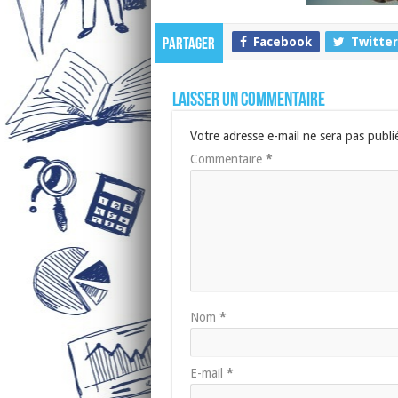
Facebook
Twitter
Partager
Laisser un commentaire
Votre adresse e-mail ne sera pas publi
Commentaire
*
Nom
*
E-mail
*