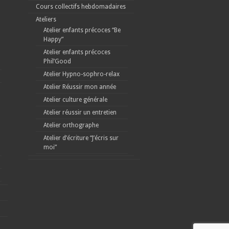
Cours collectifs hebdomadaires
Ateliers
Atelier enfants précoces “Be
Happy”
Atelier enfants précoces
Phil’Good
Atelier Hypno-sophro-relax
Atelier Réussir mon année
Atelier culture générale
Atelier réussir un entretien
Atelier orthographe
Atelier d’écriture “J’écris sur
moi”