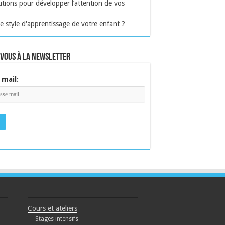
tions pour développer l’attention de vos
le style d'apprentissage de votre enfant ?
-vous à la newsletter
 mail:
Cours et ateliers
Stages intensifs