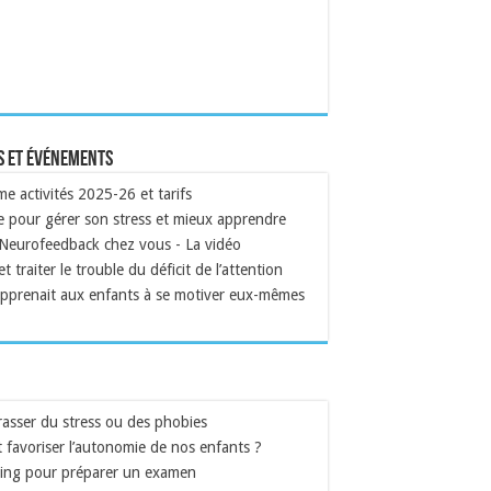
s et événements
 activités 2025-26 et tarifs
 pour gérer son stress et mieux apprendre
 Neurofeedback chez vous - La vidéo
t traiter le trouble du déficit de l’attention
apprenait aux enfants à se motiver eux-mêmes
asser du stress ou des phobies
favoriser l’autonomie de nos enfants ?
ing pour préparer un examen