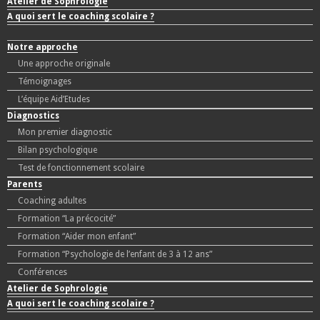
Atelier de Sophrologie
A quoi sert le coaching scolaire ?
Notre approche
Une approche originale
Témoignages
L’équipe Aid’Etudes
Diagnostics
Mon premier diagnostic
Bilan psychologique
Test de fonctionnement scolaire
Parents
Coaching adultes
Formation “La précocité”
Formation “Aider mon enfant”
Formation “Psychologie de l’enfant de 3 à 12 ans”
Conférences
Atelier de Sophrologie
A quoi sert le coaching scolaire ?