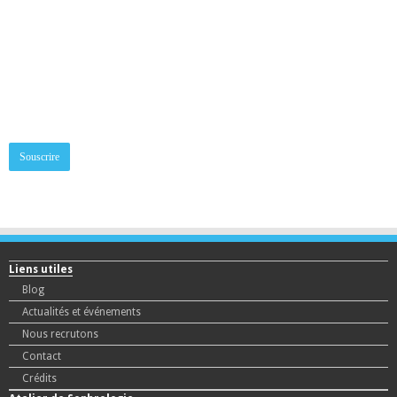
inscrivez-vous à la newsletter
Adresse mail:
Liens utiles
Blog
Actualités et événements
Nous recrutons
Contact
Crédits