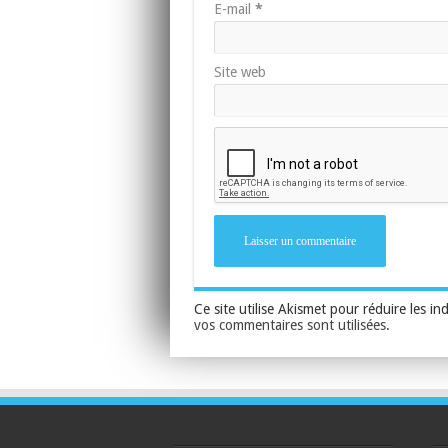
E-mail
*
Site web
Ce site utilise Akismet pour réduire les in
vos commentaires sont utilisées
.