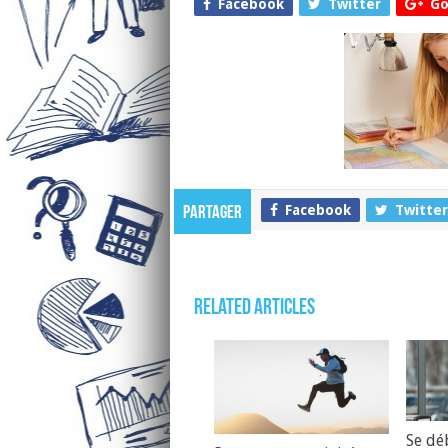
Facebook
Twitter
Go
Facebook
Twitter
Partager
Related Articles
Se dé