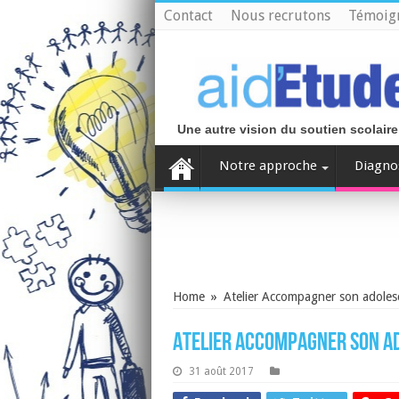
Contact
Nous recrutons
Témoig
Une autre vision du soutien scolaire
Notre approche
Diagno
Home
»
Atelier Accompagner son adoles
Atelier Accompagner son a
31 août 2017