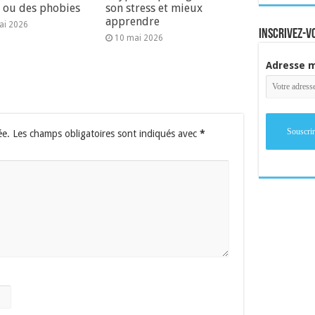
s ou des phobies
son stress et mieux
apprendre
ai 2026
inscrivez-v
10 mai 2026
Adresse m
ée.
Les champs obligatoires sont indiqués avec
*