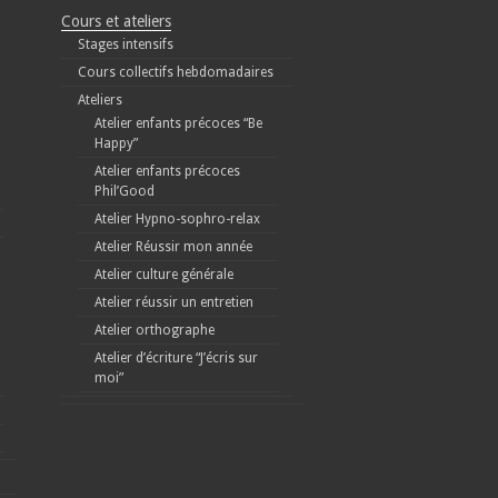
Cours et ateliers
Stages intensifs
Cours collectifs hebdomadaires
Ateliers
Atelier enfants précoces “Be
Happy”
Atelier enfants précoces
Phil’Good
Atelier Hypno-sophro-relax
Atelier Réussir mon année
Atelier culture générale
Atelier réussir un entretien
Atelier orthographe
Atelier d’écriture “J’écris sur
moi”