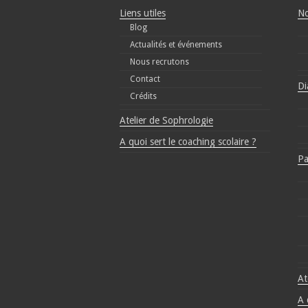
Liens utiles
No
Blog
Actualités et événements
Nous recrutons
Contact
Di
Crédits
Atelier de Sophrologie
A quoi sert le coaching scolaire ?
Pa
At
A 