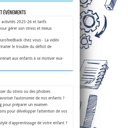
et événements
ctivités 2025-26 et tarifs
our gérer son stress et mieux
eurofeedback chez vous - La vidéo
traiter le trouble du déficit de
prenait aux enfants à se motiver eux-
ser du stress ou des phobies
voriser l’autonomie de nos enfants ?
g pour préparer un examen
ons pour développer l’attention de vos
 style d'apprentissage de votre enfant ?