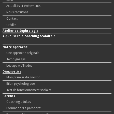
Actualités et événements
Nous recrutons
Contact
Crédits
Atelier de Sophrologie
A quoi sert le coaching scolaire ?
Notre approche
Une approche originale
Témoignages
L’équipe Aid’Etudes
Diagnostics
Mon premier diagnostic
Bilan psychologique
Test de fonctionnement scolaire
Parents
Coaching adultes
Formation “La précocité”