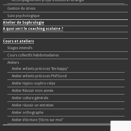
Accompagnement projet d’études à l’étranger
Gestion du stress
Suivi psychologique
Atelier de Sophrologie
A quoi sert le coaching scolaire ?
Cours et ateliers
Stages intensifs
Cours collectifs hebdomadaires
Ateliers
Atelier enfants précoces “Be Happy”
Atelier enfants précoces Phil’Good
Atelier Hypno-sophro-relax
Atelier Réussir mon année
Atelier culture générale
Atelier réussir un entretien
Atelier orthographe
Atelier d’écriture “J’écris sur moi”