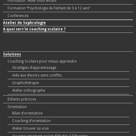
Formation “Aider mon enfant”
Formation “Psychologie de l’enfant de 3 à 12 ans”
Conférences
Atelier de Sophrologie
A quoi sert le coaching scolaire ?
Solutions
Coaching Scolaire pour mieux apprendre
Stratégies d’apprentissage
Aide aux devoirs sans conflits
Graphothérapie
Atelier orthographe
Enfants précoces
Orientation
Bilan d’orientation
Coaching d’orientation
Atelier trouver sa voie