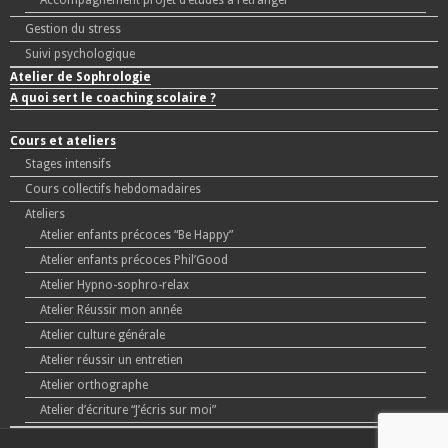
Accompagnement projet d’études à l’étranger
Gestion du stress
Suivi psychologique
Atelier de Sophrologie
A quoi sert le coaching scolaire ?
Cours et ateliers
Stages intensifs
Cours collectifs hebdomadaires
Ateliers
Atelier enfants précoces “Be Happy”
Atelier enfants précoces Phil’Good
Atelier Hypno-sophro-relax
Atelier Réussir mon année
Atelier culture générale
Atelier réussir un entretien
Atelier orthographe
Atelier d’écriture “J’écris sur moi”