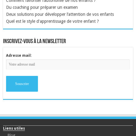
Comment favoriser l’autonomie de nos enfants ?
Du coaching pour préparer un examen
Deux solutions pour développer l’attention de vos enfants
Quel est le style d'apprentissage de votre enfant ?
inscrivez-vous à la newsletter
Adresse mail:
Liens utiles
Blog