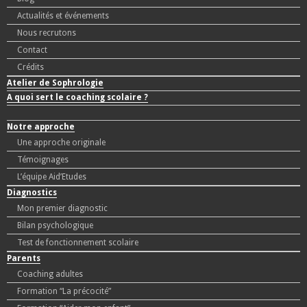
Actualités et événements
Nous recrutons
Contact
Crédits
Atelier de Sophrologie
A quoi sert le coaching scolaire ?
Notre approche
Une approche originale
Témoignages
L’équipe Aid’Etudes
Diagnostics
Mon premier diagnostic
Bilan psychologique
Test de fonctionnement scolaire
Parents
Coaching adultes
Formation “La précocité”