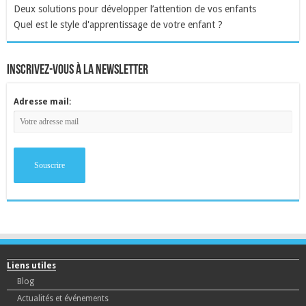
Deux solutions pour développer l’attention de vos enfants
Quel est le style d'apprentissage de votre enfant ?
inscrivez-vous à la newsletter
Adresse mail:
Liens utiles
Blog
Actualités et événements