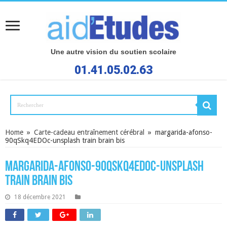
Une autre vision du soutien scolaire
01.41.05.02.63
Home
»
Carte-cadeau entraînement cérébral
»
margarida-afonso-
90qSkq4EDOc-unsplash train brain bis
margarida-afonso-90qSkq4EDOc-unsplash
train brain bis
18 décembre 2021