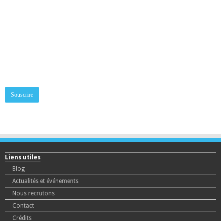
inscrivez-vous à la newsletter
Adresse mail:
Liens utiles
Blog
Actualités et événements
Nous recrutons
Contact
Crédits