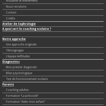
Actualités et événements
Nous recrutons
Contact
Crédits
Atelier de Sophrologie
A quoi sert le coaching scolaire ?
Notre approche
Une approche originale
Témoignages
L’équipe Aid’Etudes
Diagnostics
Mon premier diagnostic
Bilan psychologique
Test de fonctionnement scolaire
Parents
Coaching adultes
Formation “La précocité”
Formation “Aider mon enfant”