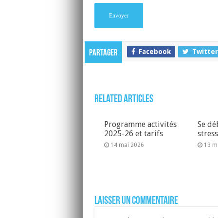
Facebook
Twitter
Partager
Related Articles
Programme activités
Se dé
2025-26 et tarifs
stres
14 mai 2026
13 m
Laisser un commentaire