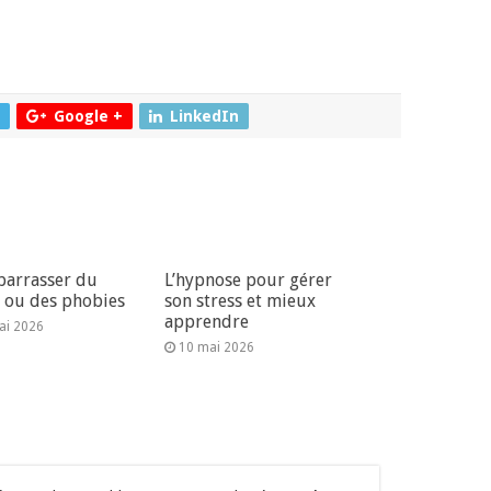
Google +
LinkedIn
barrasser du
L’hypnose pour gérer
s ou des phobies
son stress et mieux
apprendre
ai 2026
10 mai 2026