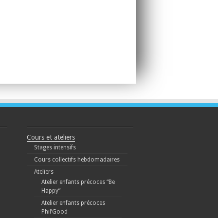
Cours et ateliers
Stages intensifs
Cours collectifs hebdomadaires
Ateliers
Atelier enfants précoces “Be
Happy”
Atelier enfants précoces
Phil’Good