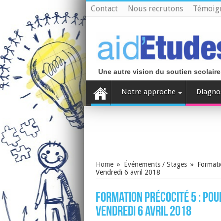
Contact
Nous recrutons
Témoig
Une autre vision du soutien scolaire
Notre approche
Diagno
Home
»
Événements / Stages
»
Formatio
Vendredi 6 avril 2018
Formation précocité 5 : pour
Vendredi 6 avril 2018