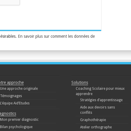
désirables.
En savoir plus sur comment les données de
tre approche
Solutions
Une approche originale
Coaching Scolaire pour mieux
apprendre
Témoignages
Stratégies d’apprentissage
L’équipe Aid’Etudes
Aide aux devoirs sans
conflits
agnostics
Mon premier diagnostic
Graphothérapie
Bilan psychologique
Atelier orthographe