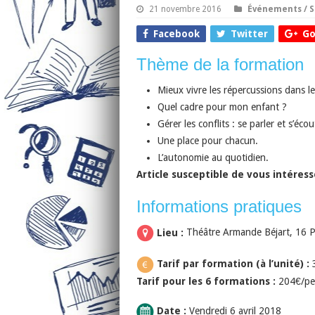
21 novembre 2016
Événements / S
Facebook
Twitter
Go
Thème de la formation
Mieux vivre les répercussions dans le 
Quel cadre pour mon enfant ?
Gérer les conflits : se parler et s’écou
Une place pour chacun.
L’autonomie au quotidien.
Article susceptible de vous intéress
Informations pratiques
Lieu :
Théâtre Armande Béjart, 16 Pla
Tarif par formation (à l’unité) :
Tarif pour les 6 formations :
204€/per
Date :
Vendredi 6 avril 2018