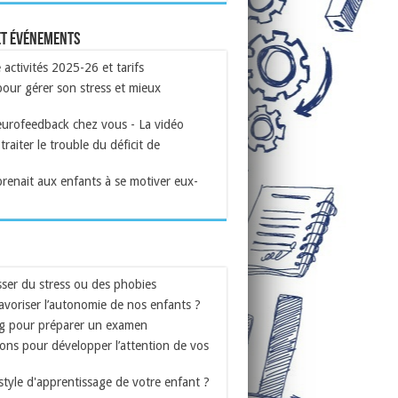
et événements
ctivités 2025-26 et tarifs
our gérer son stress et mieux
eurofeedback chez vous - La vidéo
traiter le trouble du déficit de
prenait aux enfants à se motiver eux-
ser du stress ou des phobies
voriser l’autonomie de nos enfants ?
g pour préparer un examen
ons pour développer l’attention de vos
 style d'apprentissage de votre enfant ?