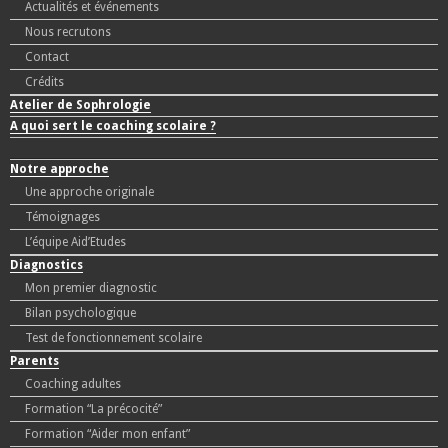
Actualités et événements
Nous recrutons
Contact
Crédits
Atelier de Sophrologie
A quoi sert le coaching scolaire ?
Notre approche
Une approche originale
Témoignages
L’équipe Aid’Etudes
Diagnostics
Mon premier diagnostic
Bilan psychologique
Test de fonctionnement scolaire
Parents
Coaching adultes
Formation “La précocité”
Formation “Aider mon enfant”