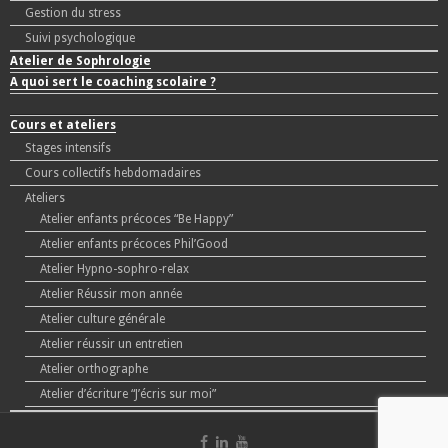
Gestion du stress
Suivi psychologique
Atelier de Sophrologie
A quoi sert le coaching scolaire ?
Cours et ateliers
Stages intensifs
Cours collectifs hebdomadaires
Ateliers
Atelier enfants précoces “Be Happy”
Atelier enfants précoces Phil’Good
Atelier Hypno-sophro-relax
Atelier Réussir mon année
Atelier culture générale
Atelier réussir un entretien
Atelier orthographe
Atelier d’écriture “J’écris sur moi”