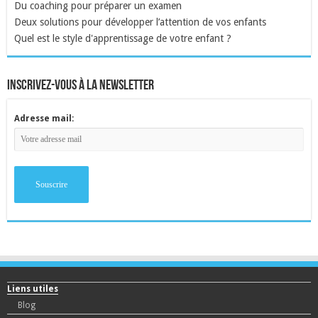
Du coaching pour préparer un examen
Deux solutions pour développer l’attention de vos enfants
Quel est le style d'apprentissage de votre enfant ?
inscrivez-vous à la newsletter
Adresse mail:
Liens utiles
Blog