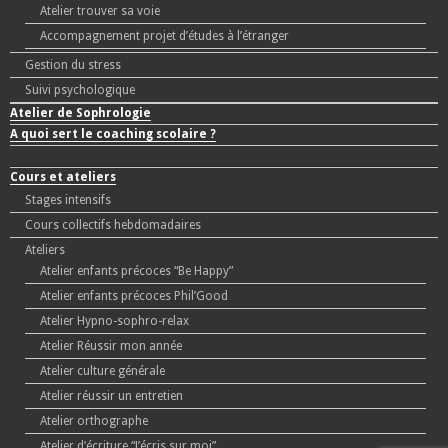
Atelier trouver sa voie
Accompagnement projet d’études à l’étranger
Gestion du stress
Suivi psychologique
Atelier de Sophrologie
A quoi sert le coaching scolaire ?
Cours et ateliers
Stages intensifs
Cours collectifs hebdomadaires
Ateliers
Atelier enfants précoces “Be Happy”
Atelier enfants précoces Phil’Good
Atelier Hypno-sophro-relax
Atelier Réussir mon année
Atelier culture générale
Atelier réussir un entretien
Atelier orthographe
Atelier d’écriture “J’écris sur moi”