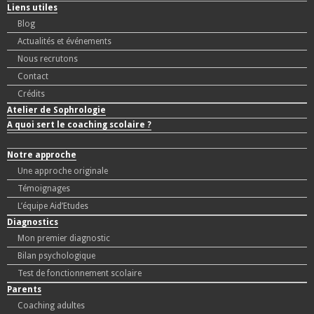
Liens utiles
Blog
Actualités et événements
Nous recrutons
Contact
Crédits
Atelier de Sophrologie
A quoi sert le coaching scolaire ?
Notre approche
Une approche originale
Témoignages
L’équipe Aid’Etudes
Diagnostics
Mon premier diagnostic
Bilan psychologique
Test de fonctionnement scolaire
Parents
Coaching adultes