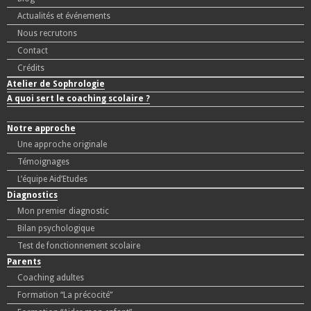
Actualités et événements
Nous recrutons
Contact
Crédits
Atelier de Sophrologie
A quoi sert le coaching scolaire ?
Notre approche
Une approche originale
Témoignages
L’équipe Aid’Etudes
Diagnostics
Mon premier diagnostic
Bilan psychologique
Test de fonctionnement scolaire
Parents
Coaching adultes
Formation “La précocité”