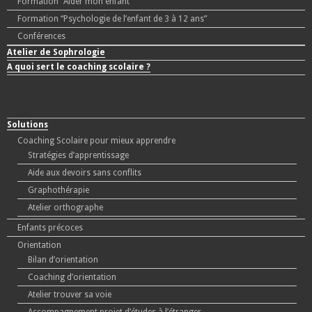
Formation “Aider mon enfant”
Formation “Psychologie de l’enfant de 3 à 12 ans”
Conférences
Atelier de Sophrologie
A quoi sert le coaching scolaire ?
Solutions
Coaching Scolaire pour mieux apprendre
Stratégies d’apprentissage
Aide aux devoirs sans conflits
Graphothérapie
Atelier orthographe
Enfants précoces
Orientation
Bilan d’orientation
Coaching d’orientation
Atelier trouver sa voie