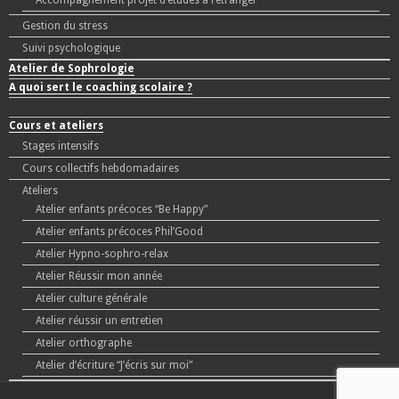
Accompagnement projet d’études à l’étranger
Gestion du stress
Suivi psychologique
Atelier de Sophrologie
A quoi sert le coaching scolaire ?
Cours et ateliers
Stages intensifs
Cours collectifs hebdomadaires
Ateliers
Atelier enfants précoces “Be Happy”
Atelier enfants précoces Phil’Good
Atelier Hypno-sophro-relax
Atelier Réussir mon année
Atelier culture générale
Atelier réussir un entretien
Atelier orthographe
Atelier d’écriture “J’écris sur moi”