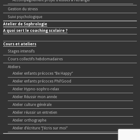
Accompagnement projet d’études à l’étranger
Gestion du stress
Suivi psychologique
Atelier de Sophrologie
A quoi sert le coaching scolaire ?
Cours et ateliers
Stages intensifs
Cours collectifs hebdomadaires
Ateliers
Atelier enfants précoces “Be Happy”
Atelier enfants précoces Phil’Good
Atelier Hypno-sophro-relax
Atelier Réussir mon année
Atelier culture générale
Atelier réussir un entretien
Atelier orthographe
Atelier d’écriture “J’écris sur moi”