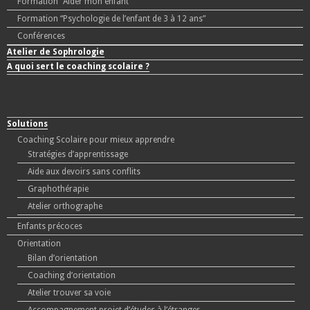
Formation “Aider mon enfant”
Formation “Psychologie de l’enfant de 3 à 12 ans”
Conférences
Atelier de Sophrologie
A quoi sert le coaching scolaire ?
Solutions
Coaching Scolaire pour mieux apprendre
Stratégies d’apprentissage
Aide aux devoirs sans conflits
Graphothérapie
Atelier orthographe
Enfants précoces
Orientation
Bilan d’orientation
Coaching d’orientation
Atelier trouver sa voie