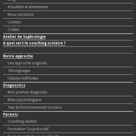
Actualités et événements
Nous recrutons
Contact
Crédits
Atelier de Sophrologie
A quoi sert le coaching scolaire ?
Notre approche
Une approche originale
Témoignages
L’équipe Aid’Etudes
Diagnostics
Mon premier diagnostic
Bilan psychologique
Test de fonctionnement scolaire
Parents
Coaching adultes
Formation “La précocité”