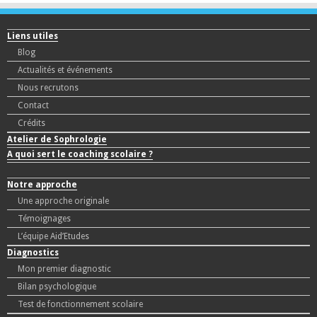
Liens utiles
Blog
Actualités et événements
Nous recrutons
Contact
Crédits
Atelier de Sophrologie
A quoi sert le coaching scolaire ?
Notre approche
Une approche originale
Témoignages
L’équipe Aid’Etudes
Diagnostics
Mon premier diagnostic
Bilan psychologique
Test de fonctionnement scolaire