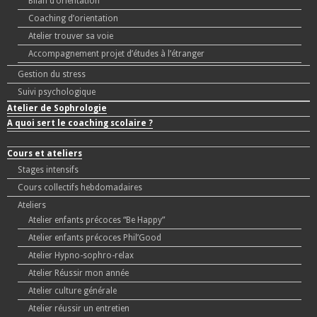
Bilan d’orientation
Coaching d’orientation
Atelier trouver sa voie
Accompagnement projet d’études à l’étranger
Gestion du stress
Suivi psychologique
Atelier de Sophrologie
A quoi sert le coaching scolaire ?
Cours et ateliers
Stages intensifs
Cours collectifs hebdomadaires
Ateliers
Atelier enfants précoces “Be Happy”
Atelier enfants précoces Phil’Good
Atelier Hypno-sophro-relax
Atelier Réussir mon année
Atelier culture générale
Atelier réussir un entretien