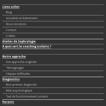
Liens utiles
Blog
Actualités et événements
Nous recrutons
Contact
Crédits
Atelier de Sophrologie
A quoi sert le coaching scolaire ?
Notre approche
Une approche originale
Témoignages
L’équipe Aid’Etudes
Diagnostics
Mon premier diagnostic
Bilan psychologique
Test de fonctionnement scolaire
Parents