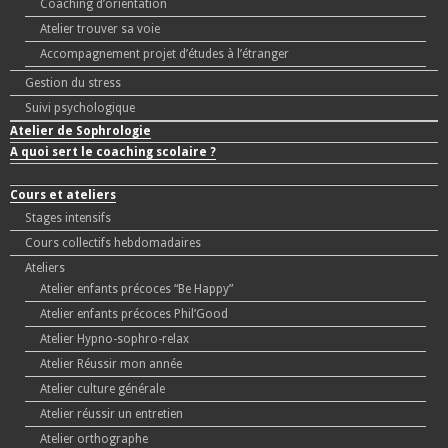
Coaching d’orientation
Atelier trouver sa voie
Accompagnement projet d’études à l’étranger
Gestion du stress
Suivi psychologique
Atelier de Sophrologie
A quoi sert le coaching scolaire ?
Cours et ateliers
Stages intensifs
Cours collectifs hebdomadaires
Ateliers
Atelier enfants précoces “Be Happy”
Atelier enfants précoces Phil’Good
Atelier Hypno-sophro-relax
Atelier Réussir mon année
Atelier culture générale
Atelier réussir un entretien
Atelier orthographe