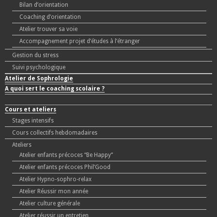
Bilan d’orientation
Coaching d’orientation
Atelier trouver sa voie
Accompagnement projet d’études à l’étranger
Gestion du stress
Suivi psychologique
Atelier de Sophrologie
A quoi sert le coaching scolaire ?
Cours et ateliers
Stages intensifs
Cours collectifs hebdomadaires
Ateliers
Atelier enfants précoces “Be Happy”
Atelier enfants précoces Phil’Good
Atelier Hypno-sophro-relax
Atelier Réussir mon année
Atelier culture générale
Atelier réussir un entretien