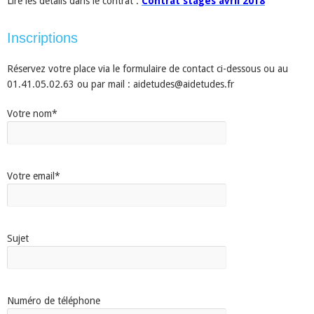
Lire les détails dans le contrat :
Contrat stages avril 2018
Inscriptions
Réservez votre place via le formulaire de contact ci-dessous ou au
01.41.05.02.63 ou par mail : aidetudes@aidetudes.fr
Votre nom*
Votre email*
Sujet
Numéro de téléphone