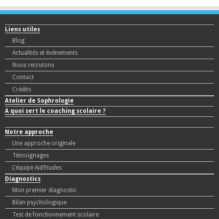
Liens utiles
Blog
Actualités et événements
Nous recrutons
Contact
Crédits
Atelier de Sophrologie
A quoi sert le coaching scolaire ?
Notre approche
Une approche originale
Témoignages
L’équipe Aid’Etudes
Diagnostics
Mon premier diagnostic
Bilan psychologique
Test de fonctionnement scolaire