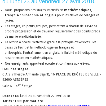
du lundi 23 au vendredi 27 avril 2018.
Nous proposons des stages intensifs en
mathématiques,
français/philosophie et anglais
pour les élèves de collèges et
lycées.
Ces stages, en petits groupes, permettent à chacun de suivre sa
propre progression et de travailler régulièrement des points précis
de manière individualisée.
La remise à niveau s’effectue grâce à la pratique d’exercices : les
bases de l’écrit et la méthodologie en français et
philosophie, l’entraînement en anglais, la fluidité méthodique du
raisonnement en mathématiques.
Nos enseignants apportent écoute et confiance aux élèves.
Lieu des stages
:
C.A.S. (Théâtre Armande Béjart), 16 PLACE DE L’HÔTEL DE VILLE –
92600 ASNIÈRES
ème
Salle 6 – 4
étage
Dates :
Du lundi 23 au vendredi 27 avril 2018
Tarifs : 185€ par matière