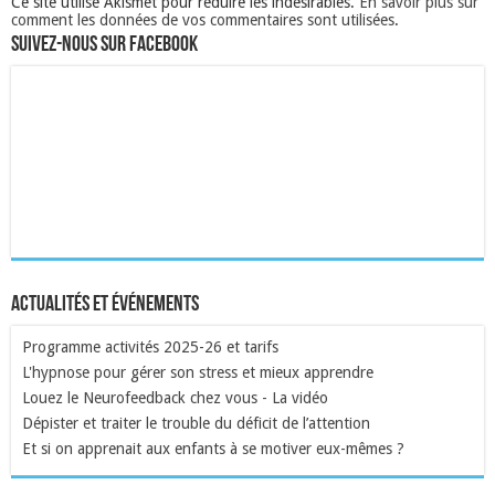
Ce site utilise Akismet pour réduire les indésirables.
En savoir plus sur
comment les données de vos commentaires sont utilisées
.
Suivez-nous sur Facebook
Actualités et événements
Programme activités 2025-26 et tarifs
L'hypnose pour gérer son stress et mieux apprendre
Louez le Neurofeedback chez vous - La vidéo
Dépister et traiter le trouble du déficit de l’attention
Et si on apprenait aux enfants à se motiver eux-mêmes ?