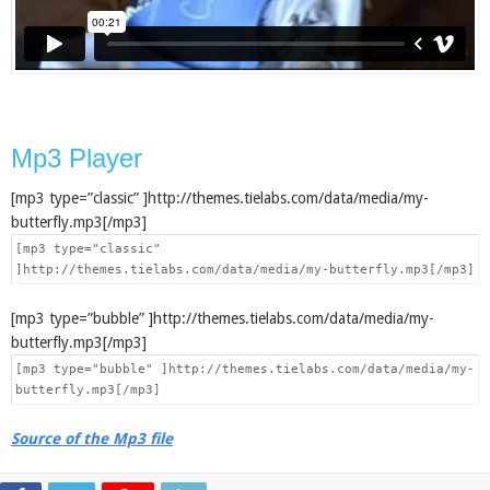
Mp3 Player
[mp3 type=”classic” ]http://themes.tielabs.com/data/media/my-
butterfly.mp3[/mp3]
[mp3 type="classic"
]http://themes.tielabs.com/data/media/my-butterfly.mp3[/mp3]
[mp3 type=”bubble” ]http://themes.tielabs.com/data/media/my-
butterfly.mp3[/mp3]
[mp3 type="bubble" ]http://themes.tielabs.com/data/media/my-
butterfly.mp3[/mp3]
Source of the Mp3 file