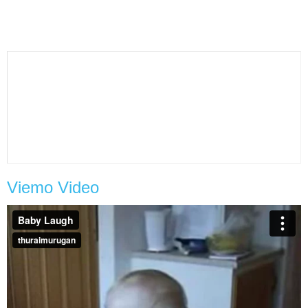
Viemo Video