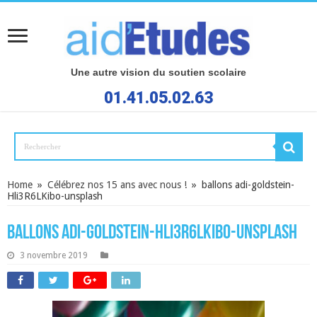
Une autre vision du soutien scolaire
01.41.05.02.63
Home
»
Célébrez nos 15 ans avec nous !
»
ballons adi-goldstein-
Hli3R6LKibo-unsplash
ballons adi-goldstein-Hli3R6LKibo-unsplash
3 novembre 2019