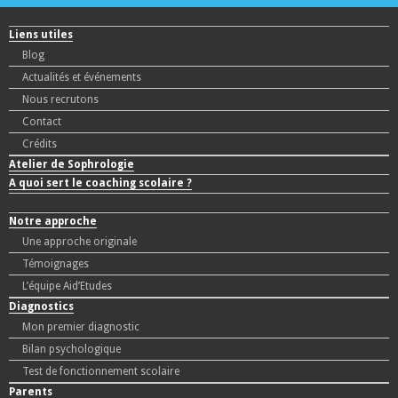
Liens utiles
Blog
Actualités et événements
Nous recrutons
Contact
Crédits
Atelier de Sophrologie
A quoi sert le coaching scolaire ?
Notre approche
Une approche originale
Témoignages
L’équipe Aid’Etudes
Diagnostics
Mon premier diagnostic
Bilan psychologique
Test de fonctionnement scolaire
Parents