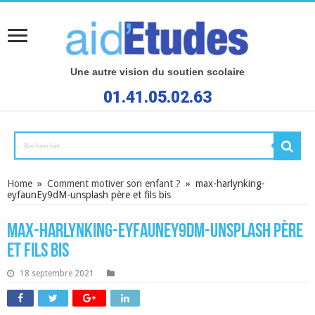
Une autre vision du soutien scolaire
01.41.05.02.63
Home
»
Comment motiver son enfant ?
»
max-harlynking-
eyfaunEy9dM-unsplash père et fils bis
max-harlynking-eyfaunEy9dM-unsplash père
et fils bis
18 septembre 2021