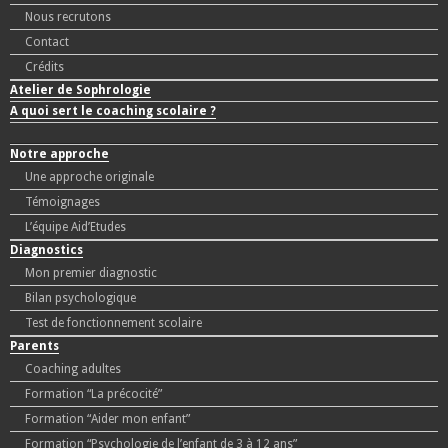
Nous recrutons
Contact
Crédits
Atelier de Sophrologie
A quoi sert le coaching scolaire ?
Notre approche
Une approche originale
Témoignages
L’équipe Aid’Etudes
Diagnostics
Mon premier diagnostic
Bilan psychologique
Test de fonctionnement scolaire
Parents
Coaching adultes
Formation “La précocité”
Formation “Aider mon enfant”
Formation “Psychologie de l’enfant de 3 à 12 ans”