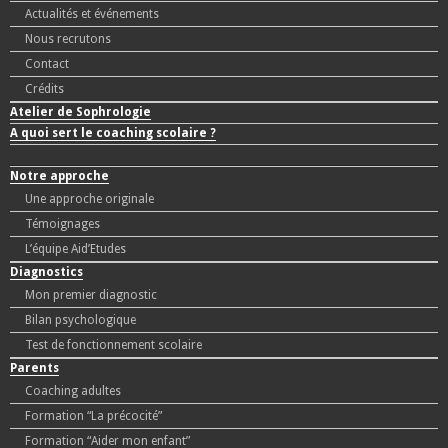
Actualités et événements
Nous recrutons
Contact
Crédits
Atelier de Sophrologie
A quoi sert le coaching scolaire ?
Notre approche
Une approche originale
Témoignages
L’équipe Aid’Etudes
Diagnostics
Mon premier diagnostic
Bilan psychologique
Test de fonctionnement scolaire
Parents
Coaching adultes
Formation “La précocité”
Formation “Aider mon enfant”