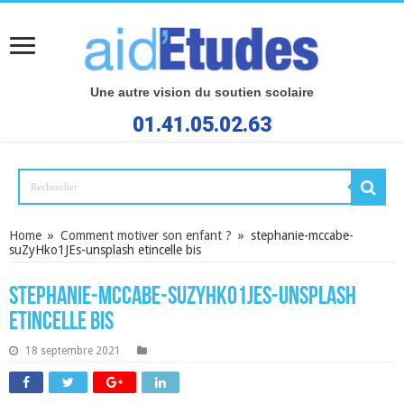
Une autre vision du soutien scolaire
01.41.05.02.63
Home
»
Comment motiver son enfant ?
»
stephanie-mccabe-
suZyHko1JEs-unsplash etincelle bis
stephanie-mccabe-suZyHko1JEs-unsplash
etincelle bis
18 septembre 2021