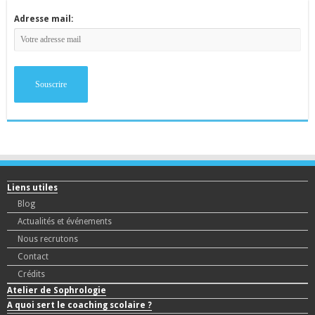
Adresse mail:
Liens utiles
Blog
Actualités et événements
Nous recrutons
Contact
Crédits
Atelier de Sophrologie
A quoi sert le coaching scolaire ?