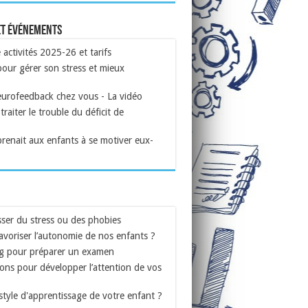
et événements
ctivités 2025-26 et tarifs
our gérer son stress et mieux
eurofeedback chez vous - La vidéo
traiter le trouble du déficit de
prenait aux enfants à se motiver eux-
ser du stress ou des phobies
voriser l’autonomie de nos enfants ?
g pour préparer un examen
ons pour développer l’attention de vos
 style d'apprentissage de votre enfant ?