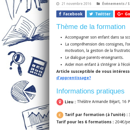
21 novembre 2016
Événements / S
Facebook
Twitter
Go
Thème de la formation
Accompagner son enfant dans sa scola
La compréhension des consignes, l’or
motivation, la gestion de la frustratio
Le dialogue parents-enseignants.
Aider mon enfant à s’intégrer à l’écol
Article susceptible de vous intéress
d’apprentissage?
Informations pratiques
Lieu :
Théâtre Armande Béjart, 16 Pla
Tarif par formation (à l’unité) :
Tarif pour les 6 formations :
204€/per