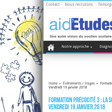
Contact
Nous recrutons
Témoig
Une autre vision du soutien scolaire
Notre approche
Diagno
Home
»
Événements / Stages
»
Formatio
Vendredi 19 janvier 2018
Formation précocité 3 : la s
Vendredi 19 janvier 2018