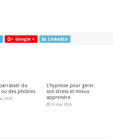
Google +
LinkedIn
barrasser du
L’hypnose pour gérer
s ou des phobies
son stress et mieux
apprendre
ai 2026
10 mai 2026