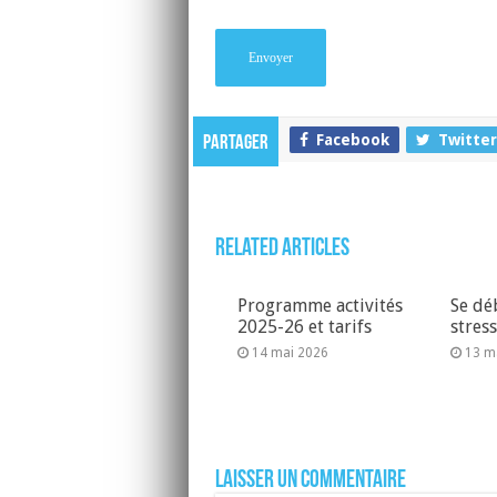
Facebook
Twitter
Partager
Related Articles
Programme activités
Se dé
2025-26 et tarifs
stres
14 mai 2026
13 m
Laisser un commentaire