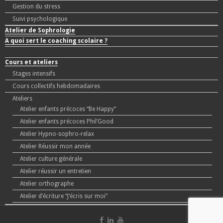
Gestion du stress
Suivi psychologique
Atelier de Sophrologie
A quoi sert le coaching scolaire ?
Cours et ateliers
Stages intensifs
Cours collectifs hebdomadaires
Ateliers
Atelier enfants précoces “Be Happy”
Atelier enfants précoces Phil’Good
Atelier Hypno-sophro-relax
Atelier Réussir mon année
Atelier culture générale
Atelier réussir un entretien
Atelier orthographe
Atelier d’écriture “J’écris sur moi”