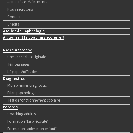
Actualités et événements
Nous recrutons
Contact
Crédits
Atelier de Sophrologie
A quoi sert le coaching scolaire ?
Notre approche
Une approche originale
Témoignages
L’équipe Aid’Etudes
Diagnostics
Mon premier diagnostic
Bilan psychologique
Test de fonctionnement scolaire
Parents
Coaching adultes
Formation “La précocité”
Formation “Aider mon enfant”